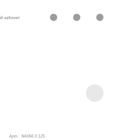
й кабинет
Арт.: NA066.0.125