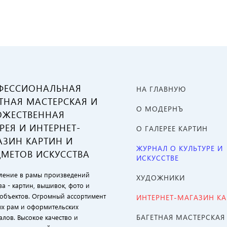
ФЕССИОНАЛЬНАЯ
НА ГЛАВНУЮ
ТНАЯ МАСТЕРСКАЯ И
О МОДЕРНЪ
ОЖЕСТВЕННАЯ
РЕЯ И ИНТЕРНЕТ-
О ГАЛЕРЕЕ КАРТИН
АЗИН КАРТИН И
ЖУРНАЛ О КУЛЬТУРЕ И
ДМЕТОВ ИСКУССТВА
ИСКУССТВЕ
ение в рамы произведений
ХУДОЖНИКИ
ва - картин, вышивок, фото и
объектов. Огромный ассортимент
ИНТЕРНЕТ-МАГАЗИН К
ых рам и оформительских
БАГЕТНАЯ МАСТЕРСКАЯ
алов. Высокое качество и