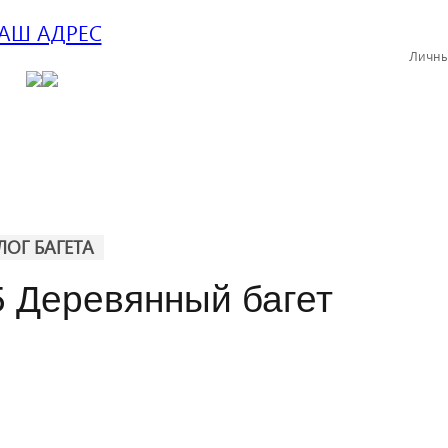
АШ АДРЕС
Личны
ЛОГ БАГЕТА
5 Деревянный багет