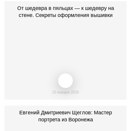
От шедевра в пяльцах — к шедевру на
стене. Секреты оформления вышивки
20 января 2026
Евгений Дмитриевич Щеглов: Мастер
портрета из Воронежа