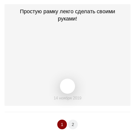
Простую рамку лекго сделать своими
руками!
14 ноября 2019
1
2