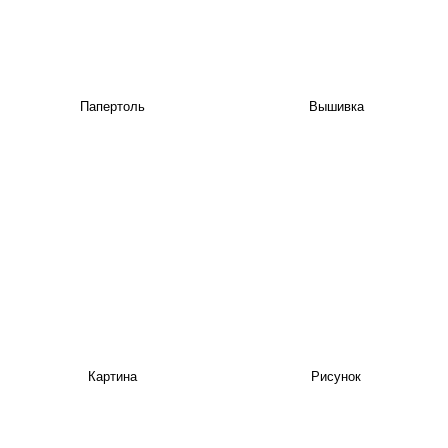
Папертоль
Вышивка
Картина
Рисунок