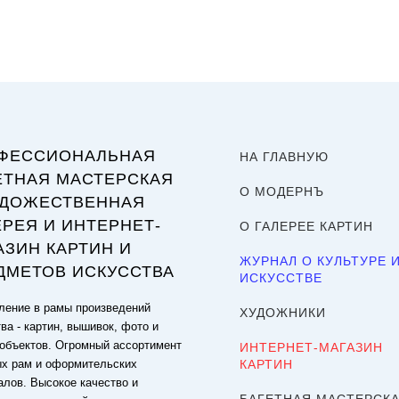
ФЕССИОНАЛЬНАЯ
НА ГЛАВНУЮ
ЕТНАЯ МАСТЕРСКАЯ
О МОДЕРНЪ
УДОЖЕСТВЕННАЯ
ЕРЕЯ И ИНТЕРНЕТ-
О ГАЛЕРЕЕ КАРТИН
АЗИН КАРТИН И
ЖУРНАЛ О КУЛЬТУРЕ 
ДМЕТОВ ИСКУССТВА
ИСКУССТВЕ
ение в рамы произведений
ХУДОЖНИКИ
ва - картин, вышивок, фото и
объектов. Огромный ассортимент
ИНТЕРНЕТ-МАГАЗИН
ых рам и оформительских
КАРТИН
алов. Высокое качество и