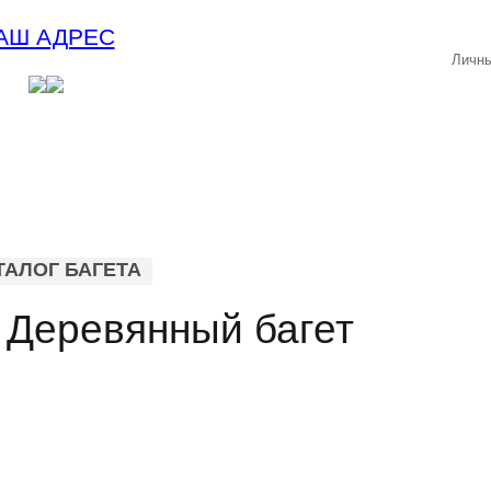
АШ АДРЕС
Личны
ТАЛОГ БАГЕТА
 Деревянный багет