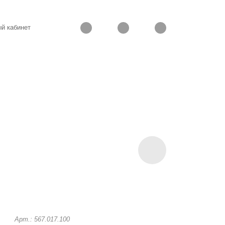
й кабинет
Арт.: 567.017.100