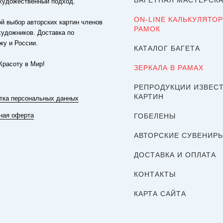
БАГЕТНАЯ МАСТЕРСК
художественный подход.
ON-LINE КАЛЬКУЛЯТОР
й выбор авторских картин членов
РАМОК
художников. Доставка по
жу и России.
КАТАЛОГ БАГЕТА
Красоту в Мир!
ЗЕРКАЛА В РАМАХ
РЕПРОДУКЦИИ ИЗВЕС
КАРТИН
тка персональных данных
ная оферта
ГОБЕЛЕНЫ
АВТОРСКИЕ СУВЕНИР
ДОСТАВКА И ОПЛАТА
КОНТАКТЫ
КАРТА САЙТА