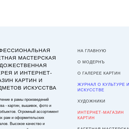
ФЕССИОНАЛЬНАЯ
НА ГЛАВНУЮ
ЕТНАЯ МАСТЕРСКАЯ
О МОДЕРНЪ
УДОЖЕСТВЕННАЯ
ЕРЕЯ И ИНТЕРНЕТ-
О ГАЛЕРЕЕ КАРТИН
АЗИН КАРТИН И
ЖУРНАЛ О КУЛЬТУРЕ 
ДМЕТОВ ИСКУССТВА
ИСКУССТВЕ
ение в рамы произведений
ХУДОЖНИКИ
ва - картин, вышивок, фото и
объектов. Огромный ассортимент
ИНТЕРНЕТ-МАГАЗИН
ых рам и оформительских
КАРТИН
алов. Высокое качество и