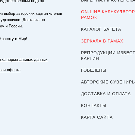
БАГЕТНАЯ МАСТЕРСК
художественный подход.
ON-LINE КАЛЬКУЛЯТОР
й выбор авторских картин членов
РАМОК
художников. Доставка по
жу и России.
КАТАЛОГ БАГЕТА
Красоту в Мир!
ЗЕРКАЛА В РАМАХ
РЕПРОДУКЦИИ ИЗВЕС
КАРТИН
тка персональных данных
ная оферта
ГОБЕЛЕНЫ
АВТОРСКИЕ СУВЕНИР
ДОСТАВКА И ОПЛАТА
КОНТАКТЫ
КАРТА САЙТА