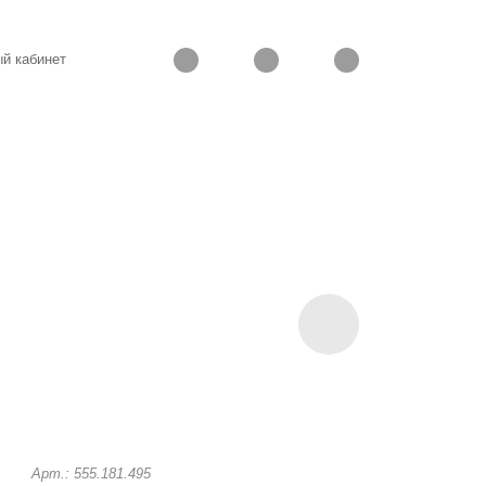
й кабинет
Арт.: 555.181.495