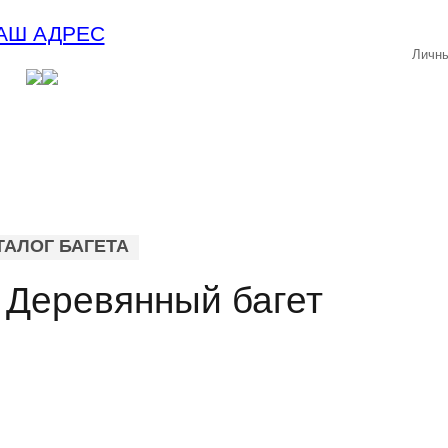
АШ АДРЕС
Личны
ТАЛОГ БАГЕТА
 Деревянный багет