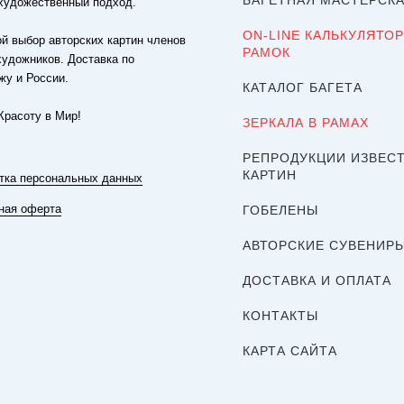
БАГЕТНАЯ МАСТЕРСК
художественный подход.
ON-LINE КАЛЬКУЛЯТОР
й выбор авторских картин членов
РАМОК
художников. Доставка по
жу и России.
КАТАЛОГ БАГЕТА
Красоту в Мир!
ЗЕРКАЛА В РАМАХ
РЕПРОДУКЦИИ ИЗВЕС
КАРТИН
тка персональных данных
ная оферта
ГОБЕЛЕНЫ
АВТОРСКИЕ СУВЕНИР
ДОСТАВКА И ОПЛАТА
КОНТАКТЫ
КАРТА САЙТА