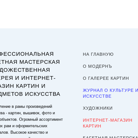
ФЕССИОНАЛЬНАЯ
НА ГЛАВНУЮ
ЕТНАЯ МАСТЕРСКАЯ
О МОДЕРНЪ
УДОЖЕСТВЕННАЯ
ЕРЕЯ И ИНТЕРНЕТ-
О ГАЛЕРЕЕ КАРТИН
АЗИН КАРТИН И
ЖУРНАЛ О КУЛЬТУРЕ 
ДМЕТОВ ИСКУССТВА
ИСКУССТВЕ
ение в рамы произведений
ХУДОЖНИКИ
ва - картин, вышивок, фото и
объектов. Огромный ассортимент
ИНТЕРНЕТ-МАГАЗИН
ых рам и оформительских
КАРТИН
алов. Высокое качество и