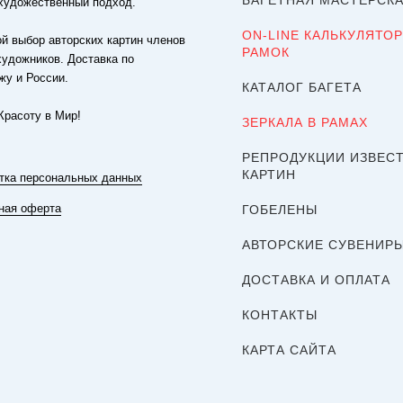
БАГЕТНАЯ МАСТЕРСК
художественный подход.
ON-LINE КАЛЬКУЛЯТОР
й выбор авторских картин членов
РАМОК
художников. Доставка по
жу и России.
КАТАЛОГ БАГЕТА
Красоту в Мир!
ЗЕРКАЛА В РАМАХ
РЕПРОДУКЦИИ ИЗВЕС
КАРТИН
тка персональных данных
ная оферта
ГОБЕЛЕНЫ
АВТОРСКИЕ СУВЕНИР
ДОСТАВКА И ОПЛАТА
КОНТАКТЫ
КАРТА САЙТА