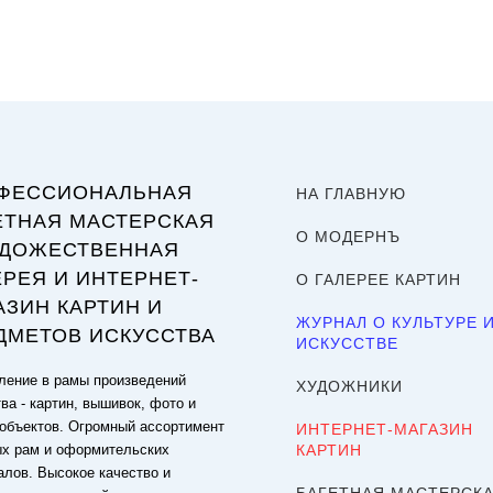
ФЕССИОНАЛЬНАЯ
НА ГЛАВНУЮ
ЕТНАЯ МАСТЕРСКАЯ
О МОДЕРНЪ
УДОЖЕСТВЕННАЯ
ЕРЕЯ И ИНТЕРНЕТ-
О ГАЛЕРЕЕ КАРТИН
АЗИН КАРТИН И
ЖУРНАЛ О КУЛЬТУРЕ 
ДМЕТОВ ИСКУССТВА
ИСКУССТВЕ
ение в рамы произведений
ХУДОЖНИКИ
ва - картин, вышивок, фото и
объектов. Огромный ассортимент
ИНТЕРНЕТ-МАГАЗИН
ых рам и оформительских
КАРТИН
алов. Высокое качество и