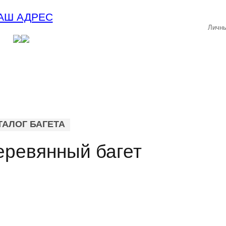
АШ АДРЕС
Личны
ТАЛОГ БАГЕТА
еревянный багет