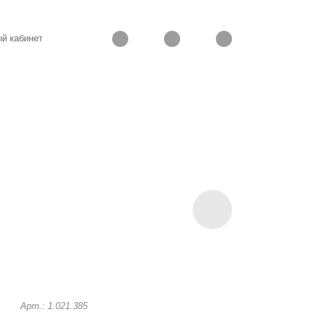
й кабинет
Арт.: 1.021.385