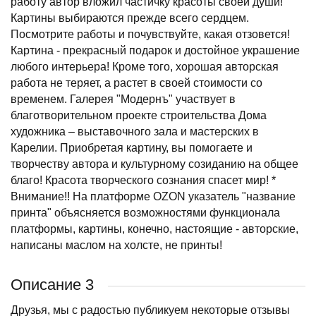
работу автор вложил частичку красоты своей души!
Картины выбираются прежде всего сердцем.
Посмотрите работы и почувствуйте, какая отзовется!
Картина - прекрасный подарок и достойное украшение
любого интерьера! Кроме того, хорошая авторская
работа не теряет, а растет в своей стоимости со
временем. Галерея "Модернъ" участвует в
благотворительном проекте строительства Дома
художника – выставочного зала и мастерских в
Карелии. Приобретая картину, вы помогаете и
творчеству автора и культурному созиданию на общее
благо! Красота творческого сознания спасет мир! *
Внимание!! На платформе OZON указатель "название
принта" объясняется возможностями функционала
платформы, картины, конечно, настоящие - авторские,
написаны маслом на холсте, не принты!
Описание 3
Друзья, мы с радостью публикуем некоторые отзывы