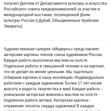
получил Диплом от Департамента культуры и искусства
Российского совета предпринимателей за участие в
международной выставке, посвященной Дням
культуры России (г.Дубай, Объединенные Арабские
Эмираты).
Художественная галерея «Модернъ» представляет
авторские картины членов союза художников России.
Каждая работа выполнена маслом на холсте.
Отдельные работы в смешанной технике и на картоне,
что не делает их менее ценными. Мы тщательно
отбираем картины в нашу коллекцию. Индивидуально
работаем с каждым художником. Более 17 лет несем
красоту и радость творчества в мир! Каждая работа –
уникальная авторская живопись маслом на холсте -
подлинная работа автора. Авторская картина -
отражение теплоты сердца художника! В каждую