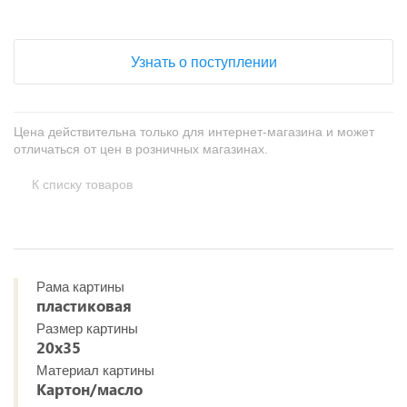
Узнать о поступлении
Цена действительна только для интернет-магазина и может
отличаться от цен в розничных магазинах.
К списку товаров
Рама картины
пластиковая
Размер картины
20х35
Материал картины
Картон/масло