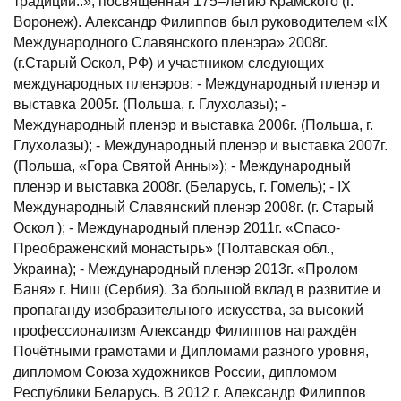
традиции..», посвящённая 175–летию Крамского (г.
Воронеж). Александр Филиппов был руководителем «IX
Международного Славянского пленэра» 2008г.
(г.Старый Оскол, РФ) и участником следующих
международных пленэров: - Международный пленэр и
выставка 2005г. (Польша, г. Глухолазы); -
Международный пленэр и выставка 2006г. (Польша, г.
Глухолазы); - Международный пленэр и выставка 2007г.
(Польша, «Гора Святой Анны»); - Международный
пленэр и выставка 2008г. (Беларусь, г. Гомель); - IX
Международный Славянский пленэр 2008г. (г. Старый
Оскол ); - Международный пленэр 2011г. «Спасо-
Преображенский монастырь» (Полтавская обл.,
Украина); - Международный пленэр 2013г. «Пролом
Баня» г. Ниш (Сербия). За большой вклад в развитие и
пропаганду изобразительного искусства, за высокий
профессионализм Александр Филиппов награждён
Почётными грамотами и Дипломами разного уровня,
дипломом Союза художников России, дипломом
Республики Беларусь. В 2012 г. Александр Филиппов