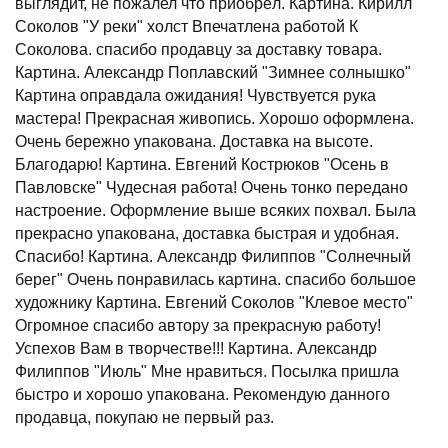
выглядит, не пожалел что приобрёл. Картина. Кирилл
Соколов "У реки" холст Впечатлена работой К
Соколова. спасибо продавцу за доставку товара.
Картина. Александр Поплавский "Зимнее солнышко"
Картина оправдала ожидания! Чувствуется рука
мастера! Прекрасная живопись. Хорошо оформлена.
Очень бережно упакована. Доставка на высоте.
Благодарю! Картина. Евгений Кострюков "Осень в
Павловске" Чудесная работа! Очень тонко передано
настроение. Оформление выше всяких похвал. Была
прекрасно упакована, доставка быстрая и удобная.
Спасибо! Картина. Александр Филиппов "Солнечный
берег" Очень понравилась картина. спасибо большое
художнику Картина. Евгений Соколов "Клевое место"
Огромное спасибо автору за прекрасную работу!
Успехов Вам в творчестве!!! Картина. Александр
Филиппов "Июль" Мне нравиться. Посылка пришла
быстро и хорошо упакована. Рекомендую данного
продавца, покупаю не первый раз.