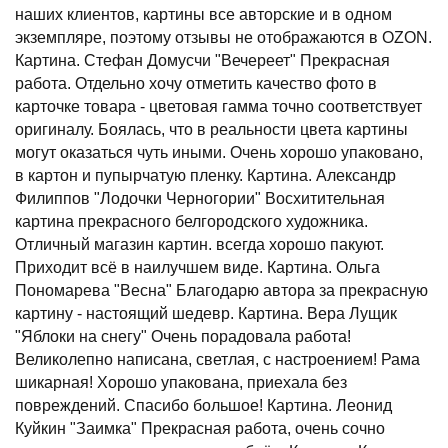
наших клиентов, картины все авторские и в одном
экземпляре, поэтому отзывы не отображаются в OZON.
Картина. Стефан Домусчи "Вечереет" Прекрасная
работа. Отдельно хочу отметить качество фото в
карточке товара - цветовая гамма точно соответствует
оригиналу. Боялась, что в реальности цвета картины
могут оказаться чуть иными. Очень хорошо упаковано,
в картон и пупырчатую пленку. Картина. Александр
Филиппов "Лодочки Черногории" Восхитительная
картина прекрасного белгородского художника.
Отличный магазин картин. всегда хорошо пакуют.
Приходит всё в наилучшем виде. Картина. Ольга
Пономарева "Весна" Благодарю автора за прекрасную
картину - настоящий шедевр. Картина. Вера Лущик
"Яблоки на снегу" Очень порадовала работа!
Великолепно написана, светлая, с настроением! Рама
шикарная! Хорошо упакована, приехала без
повреждений. Спасибо большое! Картина. Леонид
Куйкин "Заимка" Прекрасная работа, очень сочно