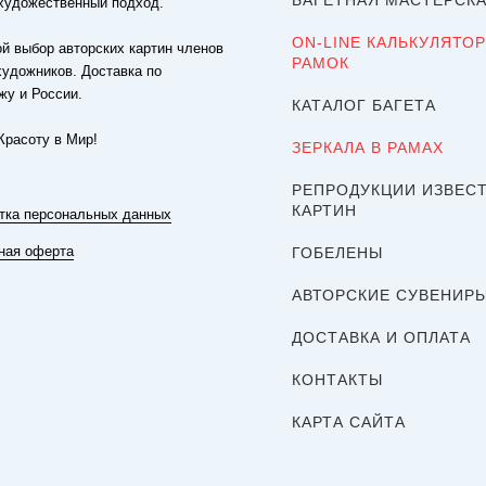
БАГЕТНАЯ МАСТЕРСК
художественный подход.
ON-LINE КАЛЬКУЛЯТОР
й выбор авторских картин членов
РАМОК
художников. Доставка по
жу и России.
КАТАЛОГ БАГЕТА
Красоту в Мир!
ЗЕРКАЛА В РАМАХ
РЕПРОДУКЦИИ ИЗВЕС
КАРТИН
тка персональных данных
ная оферта
ГОБЕЛЕНЫ
АВТОРСКИЕ СУВЕНИР
ДОСТАВКА И ОПЛАТА
КОНТАКТЫ
КАРТА САЙТА