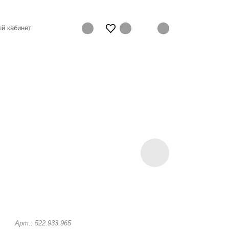
й кабинет
Арт.: 522.933.965