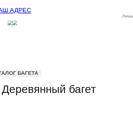
АШ АДРЕС
Личны
ТАЛОГ БАГЕТА
 Деревянный багет