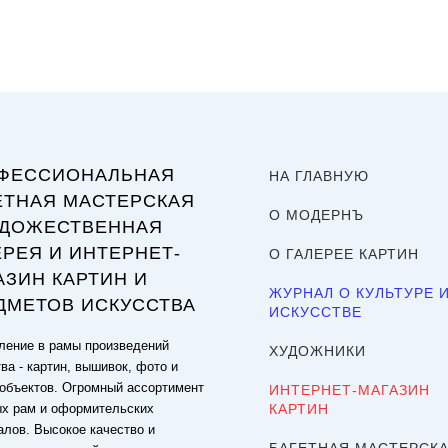
ФЕССИОНАЛЬНАЯ
НА ГЛАВНУЮ
ЕТНАЯ МАСТЕРСКАЯ
О МОДЕРНЪ
УДОЖЕСТВЕННАЯ
ЕРЕЯ И ИНТЕРНЕТ-
О ГАЛЕРЕЕ КАРТИН
АЗИН КАРТИН И
ЖУРНАЛ О КУЛЬТУРЕ 
ДМЕТОВ ИСКУССТВА
ИСКУССТВЕ
ение в рамы произведений
ХУДОЖНИКИ
ва - картин, вышивок, фото и
объектов. Огромный ассортимент
ИНТЕРНЕТ-МАГАЗИН
ых рам и оформительских
КАРТИН
алов. Высокое качество и