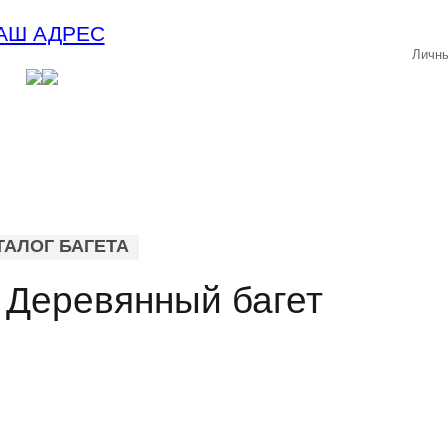
АШ АДРЕС
Личны
ТАЛОГ БАГЕТА
 Деревянный багет