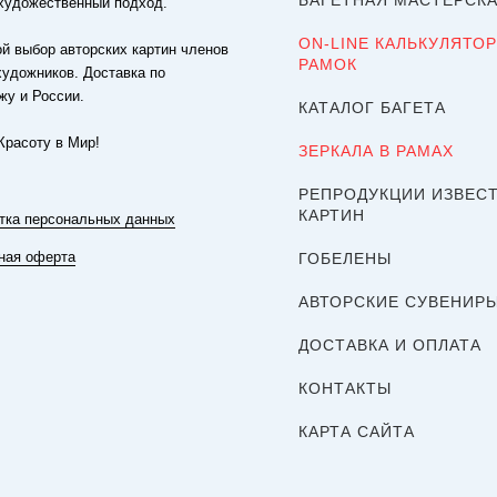
БАГЕТНАЯ МАСТЕРСК
художественный подход.
ON-LINE КАЛЬКУЛЯТОР
й выбор авторских картин членов
РАМОК
художников. Доставка по
жу и России.
КАТАЛОГ БАГЕТА
Красоту в Мир!
ЗЕРКАЛА В РАМАХ
РЕПРОДУКЦИИ ИЗВЕС
КАРТИН
тка персональных данных
ная оферта
ГОБЕЛЕНЫ
АВТОРСКИЕ СУВЕНИР
ДОСТАВКА И ОПЛАТА
КОНТАКТЫ
КАРТА САЙТА