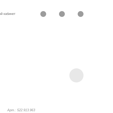
й кабинет
Арт.: 522.913.963