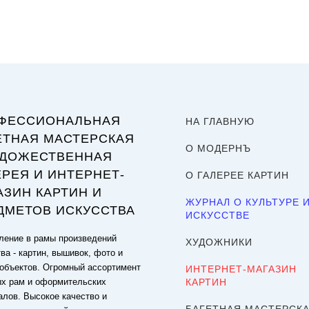
ФЕССИОНАЛЬНАЯ
НА ГЛАВНУЮ
ЕТНАЯ МАСТЕРСКАЯ
О МОДЕРНЪ
УДОЖЕСТВЕННАЯ
ЕРЕЯ И ИНТЕРНЕТ-
О ГАЛЕРЕЕ КАРТИН
АЗИН КАРТИН И
ЖУРНАЛ О КУЛЬТУРЕ 
ДМЕТОВ ИСКУССТВА
ИСКУССТВЕ
ение в рамы произведений
ХУДОЖНИКИ
ва - картин, вышивок, фото и
объектов. Огромный ассортимент
ИНТЕРНЕТ-МАГАЗИН
ых рам и оформительских
КАРТИН
алов. Высокое качество и