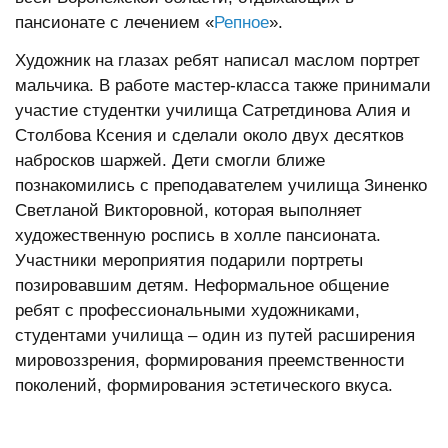
пансионате с лечением «
Репное
».
Художник на глазах ребят написал маслом портрет
мальчика. В работе мастер-класса также принимали
участие студентки училища Сатретдинова Алия и
Столбова Ксения и сделали около двух десятков
набросков шаржей. Дети смогли ближе
познакомились с преподавателем училища Зиненко
Светланой Викторовной, которая выполняет
художественную роспись в холле пансионата.
Участники мероприятия подарили портреты
позировавшим детям. Неформальное общение
ребят с профессиональными художниками,
студентами училища – один из путей расширения
мировоззрения, формирования преемственности
поколений, формирования эстетического вкуса.