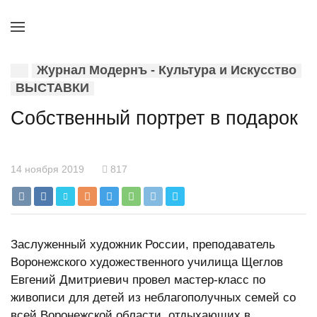
Журнал Модернъ - Культура и Искусство
ВЫСТАВКИ
Собственный портрет в подарок
14 ноября 2019
817
Заслуженный художник России, преподаватель
Воронежского художественного училища Щеглов
Евгений Дмитриевич провел мастер-класс по
живописи для детей из неблагополучных семей со
всей Воронежской области, отдыхающих в