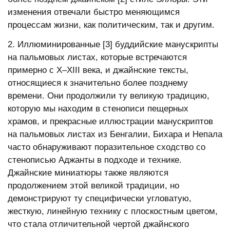
изменения отвечали быстро меняющимся
процессам жизни, как политическим, так и другим.
2. Иллюминированные [3] буддийские манускрипты
на пальмовых листах, которые встречаются
примерно с Х–ХIII века, и джайнские тексты,
относящиеся к значительно более позднему
времени. Они продолжили ту великую традицию,
которую мы находим в стенописи пещерных
храмов, и прекрасные иллюстрации манускриптов
на пальмовых листах из Бенгалии, Бихара и Непала
часто обнаруживают поразительное сходство со
стенописью Аджанты в подходе и технике.
Джайнские миниатюры также являются
продолжением этой великой традиции, но
демонстрируют ту специфически угловатую,
жесткую, линейную технику с плоскостным цветом,
что стала отличительной чертой джайнского