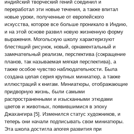
индийский творческий гений соединил и
переработал эти новые течения, а также впитал
новые уроки, полученные от европейского
искусства, которое все больше проникало в Индию,
и на этой основе развил новую жизненную форму
выражения. Могольскую школу характеризуют
блестящий рисунок, новый, орнаментальный и
замечательный реализм, перспектива (сокращение
планов, так называемая мягкая перспектива), а
также особое чувство наблюдательности. Была
создана целая серия крупных миниатюр, а также
иллюстраций к книгам. Миниатюры, отображающие
придворную жизнь, были самыми
распространенными и изысканными этюдами
цветов и животных, появившимися в эпоху
Джахангира [5]. Изменился статус художников, и
теперь они начали подписывать свои миниатюры.
Эта школа достигла апогея развития при