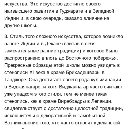
искусства. Это искусство достигло своего
наивысшего развития в Гуджарате и в Западной
Индии и, в свою очередь, оказало влияние на
другие школы.
3. Стиль того сложного искусства, которое возникло
на юге Индии и в Декане (впитав в себя
замечательные ранние традиции) и которое было
распространено вплоть до Восточного побережья.
Прекрасные образцы этой школы можно увидеть в
стенописи ХI века в храме Брихадешвары в
Танджоре. Она достигает своего рода кульминации
в Виджаянагаре, и хотя Виджаянагар часто считают
уже упадком этого стиля, тем не менее такая
стенопись, как в храме Вирабхадры в Лепакши,
свидетельствует о достаточно целостной традиции,
исключительно декоративной и самобытной.
Возникновение того, что часто относят к деканской