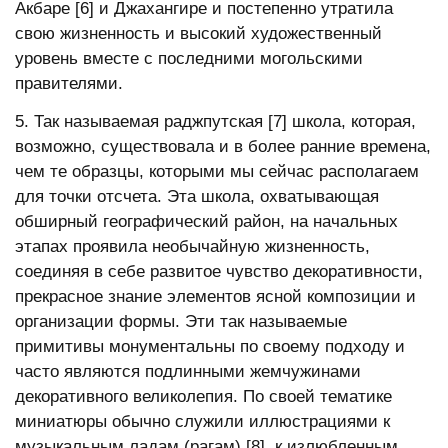
Акбаре [6] и Джахангире и постепенно утратила
свою жизненность и высокий художественный
уровень вместе с последними могольскими
правителями.
5. Так называемая раджпутская [7] школа, которая,
возможно, существовала и в более ранние времена,
чем те образцы, которыми мы сейчас располагаем
для точки отсчета. Эта школа, охватывающая
обширный географический район, на начальных
этапах проявила необычайную жизненность,
соединяя в себе развитое чувство декоративности,
прекрасное знание элементов ясной композиции и
организации формы. Эти так называемые
примитивы монументальны по своему подходу и
часто являются подлинными жемчужинами
декоративного великолепия. По своей тематике
миниатюры обычно служили иллюстрациями к
музыкальным ладам (рагам) [8], к излюбленным