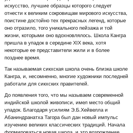
искусство, лучшие образцы которого следует
отнести к великим сокровищам мирового искусства,
поистине достойно тех прекрасных легенд, которые
оно отразило, того уникального пейзажа и той
жизни, которыми оно вдохновлялось. Школа Кангра
пришла в упадок в середине ХIХ века, хотя
некоторые ее представители жили и в более
позднее время.
Так называемая сикхская школа очень близка школе
Кангра, и, несомненно, многие художники последней
работали для сикхских правителей.
До появления того, что мы называем современной
индийской школой живописи, имел место общий
упадок. Благодаря усилиям Э.Б.Хейвелла и
Абаниндранатха Тагора был дан новый импульс
изучению великих классических традиций. Начала
формироваться новая школа, и это возрождение