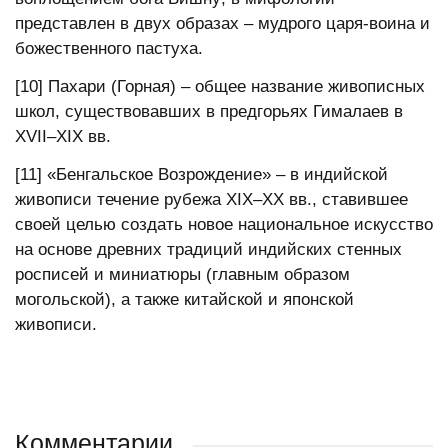
представлен в двух образах – мудрого царя-воина и
божественного пастуха.
[10] Пахари (Горная) – общее название живописных
школ, существовавших в предгорьях Гималаев в
ХVII–ХIХ вв.
[11] «Бенгальское Возрождение» – в индийской
живописи течение рубежа XIX–XX вв., ставившее
своей целью создать новое национальное искусство
на основе древних традиций индийских стенных
росписей и миниатюры (главным образом
могольской), а также китайской и японской
живописи.
Комментарии