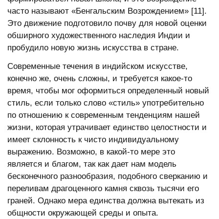
часто называют «Бенгальским Возрождением» [11].
Это движение подготовило почву для новой оценки
обширного художественного наследия Индии и
пробудило новую жизнь искусства в стране.
Современные течения в индийском искусстве,
конечно же, очень сложны, и требуется какое-то
время, чтобы мог оформиться определенный новый
стиль, если только слово «стиль» употребительно
по отношению к современным тенденциям нашей
жизни, которая утрачивает единство целостности и
имеет склонность к чисто индивидуальному
выражению. Возможно, в какой-то мере это
является и благом, так как дает нам модель
бесконечного разнообразия, подобного сверканию и
переливам драгоценного камня сквозь тысячи его
граней. Однако мера единства должна вытекать из
общности окружающей среды и опыта.