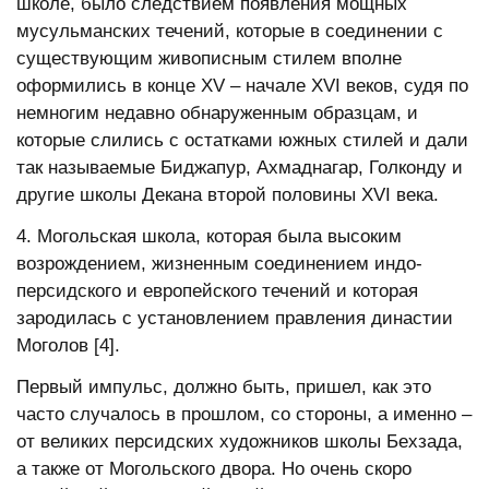
школе, было следствием появления мощных
мусульманских течений, которые в соединении с
существующим живописным стилем вполне
оформились в конце ХV – начале ХVI веков, судя по
немногим недавно обнаруженным образцам, и
которые слились с остатками южных стилей и дали
так называемые Биджапур, Ахмаднагар, Голконду и
другие школы Декана второй половины ХVI века.
4. Могольская школа, которая была высоким
возрождением, жизненным соединением индо-
персидского и европейского течений и которая
зародилась с установлением правления династии
Моголов [4].
Первый импульс, должно быть, пришел, как это
часто случалось в прошлом, со стороны, а именно –
от великих персидских художников школы Бехзада,
а также от Могольского двора. Но очень скоро