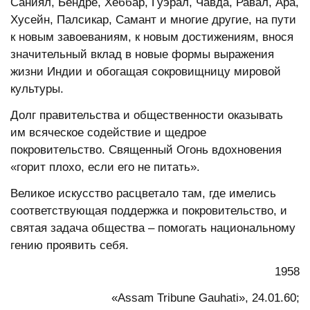
Саниял, Бендре, Хеббар, Гуэрал, Чавда, Равал, Ара,
Хусейн, Палсикар, Самант и многие другие, на пути
к новым завоеваниям, к новым достижениям, внося
значительный вклад в новые формы выражения
жизни Индии и обогащая сокровищницу мировой
культуры.
Долг правительства и общественности оказывать
им всяческое содействие и щедрое
покровительство. Священный Огонь вдохновения
«горит плохо, если его не питать».
Великое искусство расцветало там, где имелись
соответствующая поддержка и покровительство, и
святая задача общества – помогать национальному
гению проявить себя.
1958
«Assam Tribune Gauhati», 24.01.60;