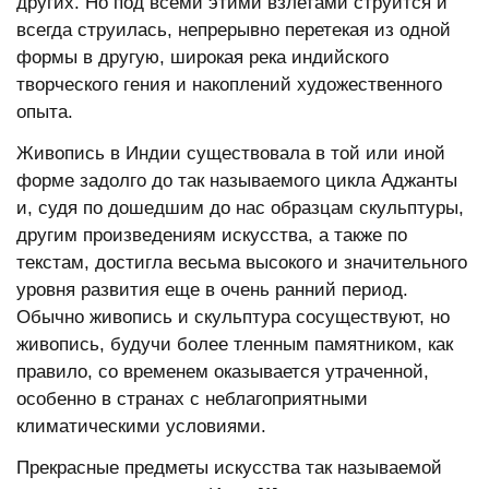
других. Но под всеми этими взлетами струится и
всегда струилась, непрерывно перетекая из одной
формы в другую, широкая река индийского
творческого гения и накоплений художественного
опыта.
Живопись в Индии существовала в той или иной
форме задолго до так называемого цикла Аджанты
и, судя по дошедшим до нас образцам скульптуры,
другим произведениям искусства, а также по
текстам, достигла весьма высокого и значительного
уровня развития еще в очень ранний период.
Обычно живопись и скульптура сосуществуют, но
живопись, будучи более тленным памятником, как
правило, со временем оказывается утраченной,
особенно в странах с неблагоприятными
климатическими условиями.
Прекрасные предметы искусства так называемой