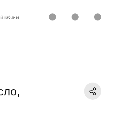
й кабинет
сло,