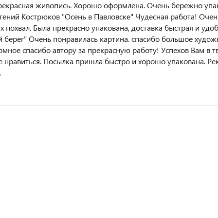
рекрасная живопись. Хорошо оформлена. Очень бережно упак
вгений Кострюков "Осень в Павловске" Чудесная работа! Оче
х похвал. Была прекрасно упакована, доставка быстрая и удо
 берег" Очень понравилась картина. спасибо большое художн
омное спасибо автору за прекрасную работу! Успехов Вам в т
 нравиться. Посылка пришла быстро и хорошо упакована. Р
.
ЕМ