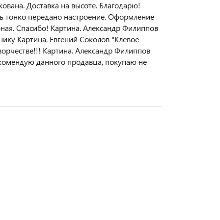
ована. Доставка на высоте. Благодарю!
нь тонко передано настроение. Оформление
бная. Спасибо! Картина. Александр Филиппов
ику Картина. Евгений Соколов "Клевое
ворчестве!!! Картина. Александр Филиппов
екомендую данного продавца, покупаю не