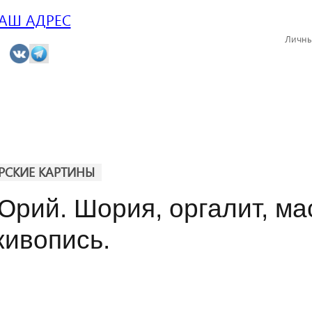
АШ АДРЕС
Личны
РСКИЕ КАРТИНЫ
Юрий. Шория, оргалит, ма
живопись.