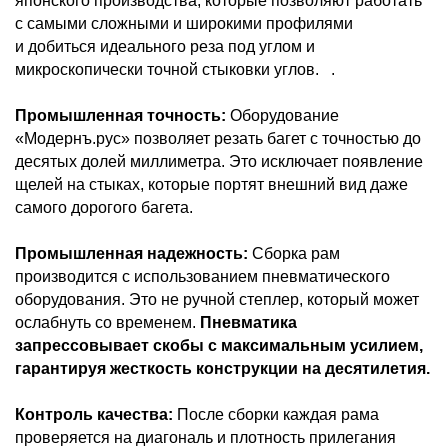
японского производства, которые позволяют работать
с самыми сложными и широкими профилями
и добиться идеального реза под углом и
микроскопически точной стыковки углов. .
Промышленная точность:
Оборудование
«Модернъ.рус» позволяет резать багет с точностью до
десятых долей миллиметра. Это исключает появление
щелей на стыках, которые портят внешний вид даже
самого дорогого багета.
Промышленная надежность:
Сборка рам
производится с использованием пневматического
оборудования. Это не ручной степлер, который может
ослабнуть со временем.
Пневматика
запрессовывает скобы с максимальным усилием,
гарантируя жесткость конструкции на десятилетия.
Контроль качества:
После сборки каждая рама
проверяется на диагональ и плотность прилегания