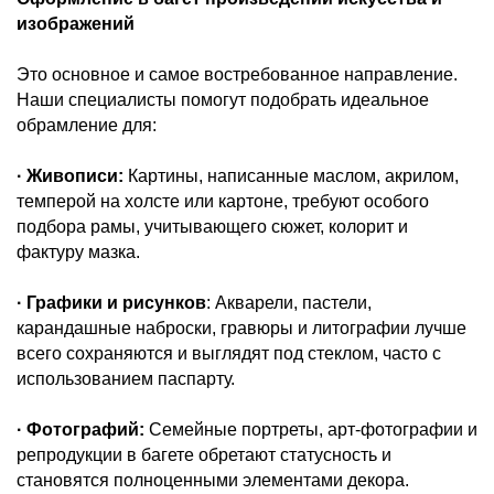
изображений
Это основное и самое востребованное направление.
Наши специалисты помогут подобрать идеальное
обрамление для:
· Живописи:
Картины, написанные маслом, акрилом,
темперой на холсте или картоне, требуют особого
подбора рамы, учитывающего сюжет, колорит и
фактуру мазка.
· Графики и рисунков
: Акварели, пастели,
карандашные наброски, гравюры и литографии лучше
всего сохраняются и выглядят под стеклом, часто с
использованием паспарту.
· Фотографий
:
Семейные портреты, арт-фотографии и
репродукции в багете обретают статусность и
становятся полноценными элементами декора.