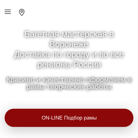
Багетная мастерская в
Воронеже
Доставка по городу и во все
ренионы России
Красиво и качественно оформляем в
рамы творческие работы
ON-LINE Подбор рамы