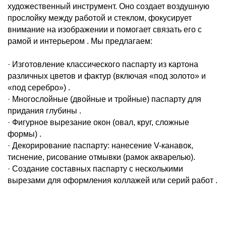
художественный инструмент. Оно создает воздушную
прослойку между работой и стеклом, фокусирует
внимание на изображении и помогает связать его с
рамой и интерьером . Мы предлагаем:
· Изготовление классического паспарту из картона
различных цветов и фактур (включая «под золото» и
«под серебро») .
· Многослойные (двойные и тройные) паспарту для
придания глубины .
· Фигурное вырезание окон (овал, круг, сложные
формы) .
· Декорирование паспарту: нанесение V-канавок,
тиснение, рисование отмывки (рамок акварелью).
· Создание составных паспарту с несколькими
вырезами для оформления коллажей или серий работ .