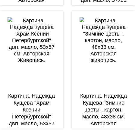
живопись.
см. Авторская
Живопись.
Картина. Надежда
Картина. Надежда
Кущева "Храм
Кущева "Зимние
Ксении
цветы", картон,
Петербургской"
масло, 48х38 см.
двп, масло, 53х57
Авторская
см. Авторская
живопись.