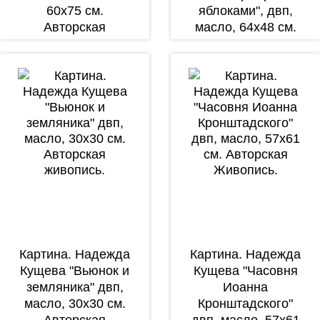
60х75 см.
яблоками", двп,
Авторская
масло, 64х48 см.
живопись.
Авторская
живопись.
Картина. Надежда
Картина. Надежда
Кущева "Вьюнок и
Кущева "Часовня
земляника" двп,
Иоанна
масло, 30х30 см.
Кронштадского"
Авторская
двп, масло, 57х61