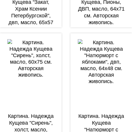
Кущева "Закат,
Кущева, Пионы,
Храм Ксении
ДВП, масло, 64х71
Петербургской",
см. Авторская
двп, масло, 65х57
живопись.
см. Авторская
живопись.
Картина. Надежда
Картина. Надежда
Кущева "Сирень",
Кущева
холст, масло,
"Натюрморт с