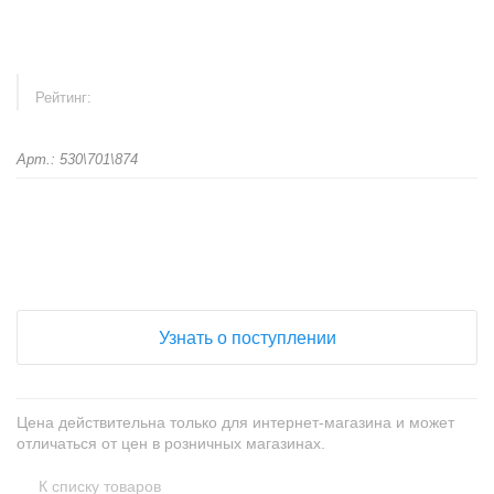
Рейтинг:
Арт.: 530\701\874
+
−
Узнать о поступлении
Цена действительна только для интернет-магазина и может
отличаться от цен в розничных магазинах.
К списку товаров