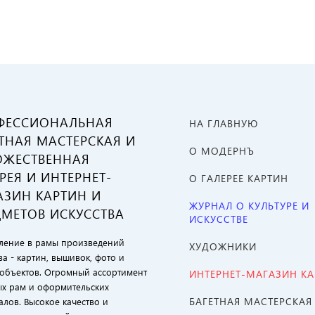
ФЕССИОНАЛЬНАЯ
НА ГЛАВНУЮ
ТНАЯ МАСТЕРСКАЯ И
О МОДЕРНЪ
ОЖЕСТВЕННАЯ
РЕЯ И ИНТЕРНЕТ-
О ГАЛЕРЕЕ КАРТИН
АЗИН КАРТИН И
ЖУРНАЛ О КУЛЬТУРЕ И
ДМЕТОВ ИСКУССТВА
ИСКУССТВЕ
ение в рамы произведений
ХУДОЖНИКИ
ва - картин, вышивок, фото и
объектов. Огромный ассортимент
ИНТЕРНЕТ-МАГАЗИН К
ых рам и оформительских
БАГЕТНАЯ МАСТЕРСКАЯ
алов. Высокое качество и