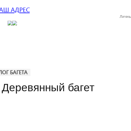
АШ АДРЕС
Личны
ЛОГ БАГЕТА
 Деревянный багет