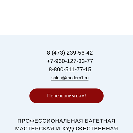
8 (473) 239-56-42
+7-960-127-33-77
8-800-511-77-15
salon@modern1.ru
Перезвоним вам!
ПРОФЕССИОНАЛЬНАЯ БАГЕТНАЯ
МАСТЕРСКАЯ И ХУДОЖЕСТВЕННАЯ