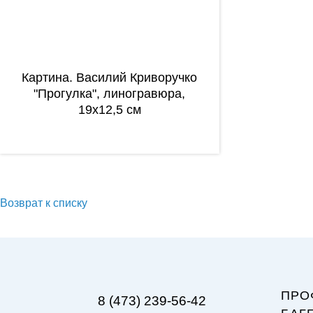
Картина. Василий Криворучко
"Прогулка", линогравюра,
19х12,5 см
Возврат к списку
ПРО
8 (473) 239-56-42