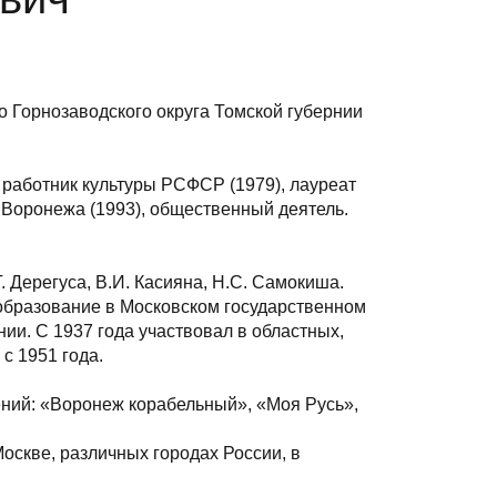
о Горнозаводского округа Томской губернии
 работник культуры РСФСР (1979), лауреат
 Воронежа (1993), общественный деятель.
 Дерегуса, В.И. Касияна, Н.С. Самокиша.
 образование в Московском государственном
ии. С 1937 года участвовал в областных,
с 1951 года.
ений: «Воронеж корабельный», «Моя Русь»,
скве, различных городах России, в