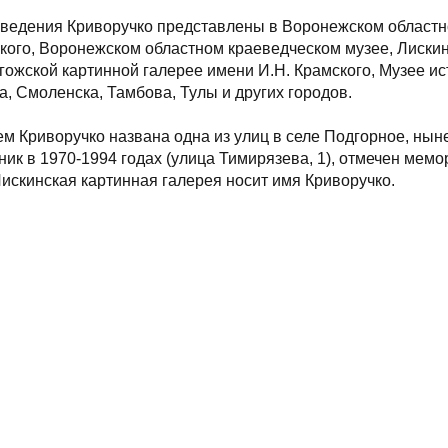
ведения Криворучко представлены в Воронежском областн
кого, Воронежском областном краеведческом музее, Лискин
гожской картинной галерее имени И.Н. Крамского, Музее ис
а, Смоленска, Тамбова, Тулы и других городов.
м Криворучко названа одна из улиц в селе Подгорное, ныне
ник в 1970-1994 годах (улица Тимирязева, 1), отмечен мемо
Лискинская картинная галерея носит имя Криворучко.