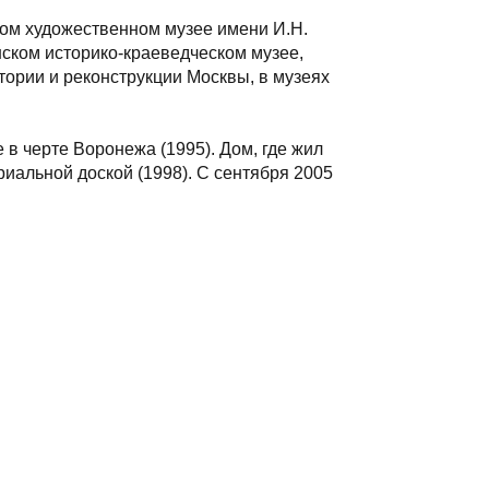
ом художественном музее имени И.Н.
ском историко-краеведческом музее,
тории и реконструкции Москвы, в музеях
 в черте Воронежа (1995). Дом, где жил
риальной доской (1998). С сентября 2005